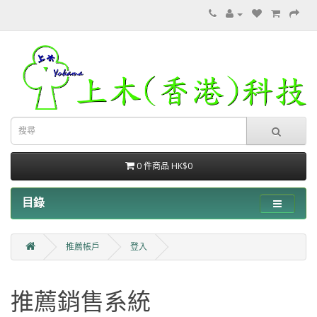
0 件商品 HK$0
目錄
推薦帳戶
登入
推薦銷售系統