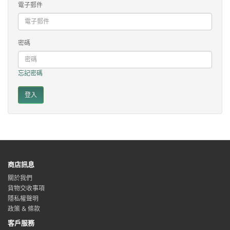
電子郵件
密碼
忘記密碼
商店訊息
關於我們
貨物交收事項
隱私權聲明
政策 & 條款
客戶服務