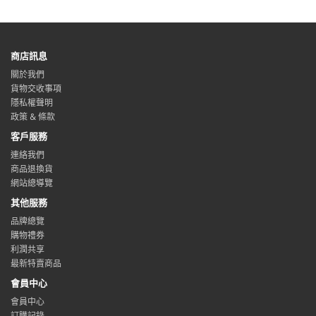
商店訊息
關於我們
貨物交收事項
隱私權聲明
政策 & 條款
客戶服務
連絡我們
商品退換貨
網站總導覽
其他服務
品牌總覽
購物禮券
利潤共享
最新特賣商品
會員中心
會員中心
訂購記錄