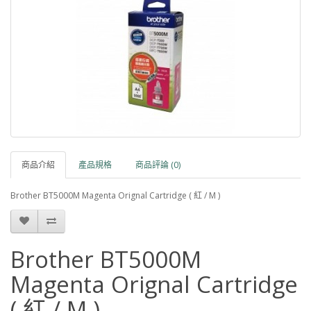
商品介紹
產品規格
商品評論 (0)
Brother BT5000M Magenta Orignal Cartridge ( 紅 / M )
Brother BT5000M
Magenta Orignal Cartridge
( 紅 / M )