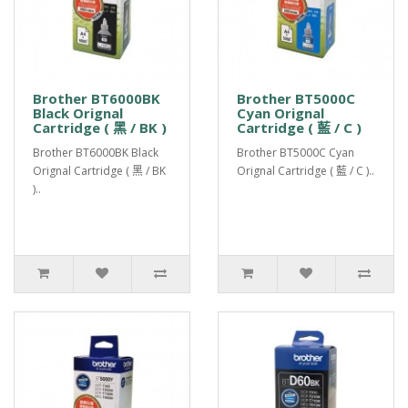
Brother BT6000BK
Brother BT5000C
Black Orignal
Cyan Orignal
Cartridge ( 黑 / BK )
Cartridge ( 藍 / C )
Brother BT6000BK Black
Brother BT5000C Cyan
Orignal Cartridge ( 黑 / BK
Orignal Cartridge ( 藍 / C )..
)..