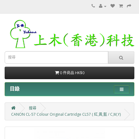
0 件商品 HK$0
目錄
搜尋
CANON CL-57 Colour Original Cartridge CL57 ( 紅,黃,藍 / C,M,Y)