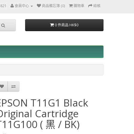
3821
會員中心
商品備忘簿 (0)
購物車
結帳
0 件商品 HK$0
EPSON T11G1 Black
Original Cartridge
T11G100 ( 黑 / BK)