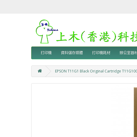
打印機
資料儲存媒體
打印機耗材
辦公室器
EPSON T11G1 Black Original Cartridge T11G100 