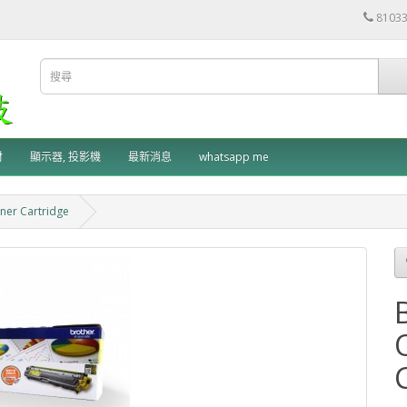
8103
材
顯示器, 投影機
最新消息
whatsapp me
ner Cartridge