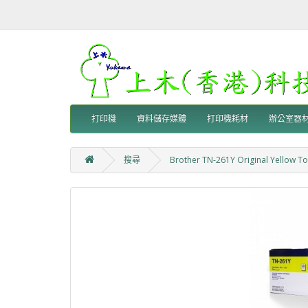
打印機
資料儲存媒體
打印機耗材
辦公室器
搜尋
Brother TN-261Y Original Yellow To