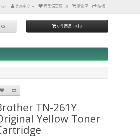
3821
會員中心
商品備忘簿 (0)
購物車
結帳
0 件商品 HK$0
Brother TN-261Y
Original Yellow Toner
Cartridge