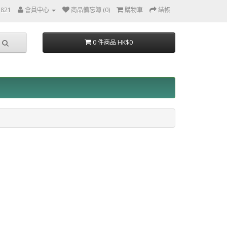
3821
會員中心
商品備忘簿 (0)
購物車
結帳
0 件商品 HK$0