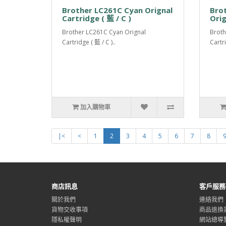
Brother LC261C Cyan Orignal
Bro
Cartridge ( 藍 / C )
Orig
Brother LC261C Cyan Orignal
Broth
Cartridge ( 藍 / C )..
Cartri
加入購物車
|<
<
1
2
3
4
5
6
7
8
商店訊息
客戶服務
關於我們
連絡我們
貨物交收事項
商品退換
隱私權聲明
網站總導