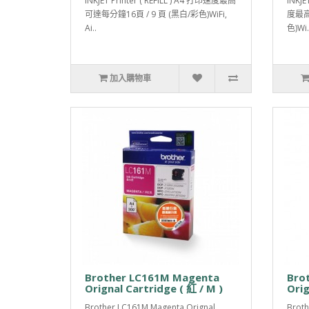
INKJET Printer ( REFILL ) A4 打印速度最高
INKJE
可達每分鐘16頁 / 9 頁 (黑白/彩色)WiFi,
度最高
Ai..
色)Wi.
加入購物車
Brother LC161M Magenta
Bro
Orignal Cartridge ( 紅 / M )
Orig
Brother LC161M Magenta Orignal
Broth