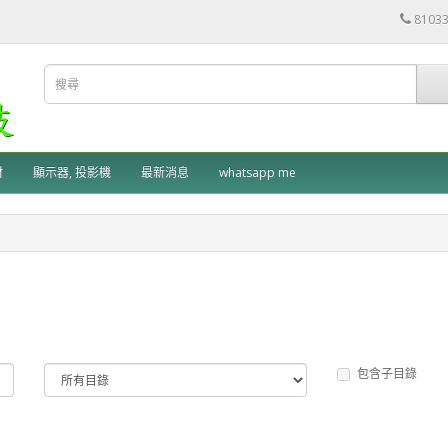
8103
材
顯示器, 投影機
最新消息
whatsapp me
包含子目錄