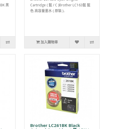
63BK 黑
Cartridge ( 藍 / C )Brother LC163藍 藍
色 高容量墨水 ( 原裝 )..
加入購物車
Brother LC261BK Black