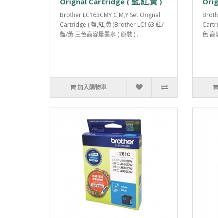
Orignal Cartridge ( 藍,紅,黃 )
Orig
Brother LC163CMY C,M,Y Set Orignal
Broth
Cartridge ( 藍,紅,黃 )Brother LC163 紅/
Cartr
藍/黃 三色高容量墨水 ( 原裝 )..
色 高容
加入購物車