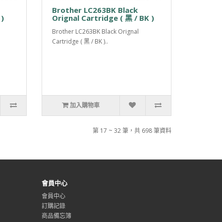
Brother LC263BK Black
 )
Orignal Cartridge ( 黑 / BK )
Brother LC263BK Black Orignal
Cartridge ( 黑 / BK )..
加入購物車
第 17 ~ 32 筆，共 698 筆資料
會員中心
會員中心
訂購記錄
商品備忘簿