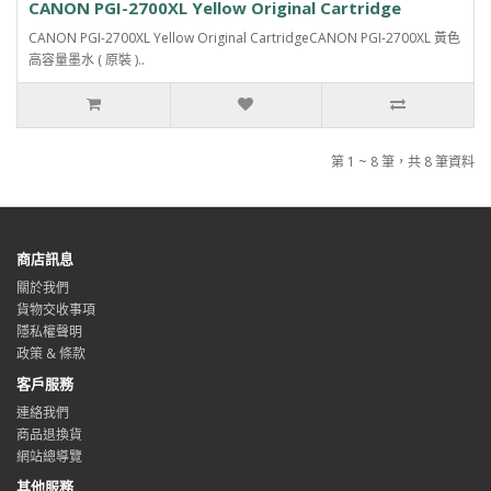
CANON PGI-2700XL Yellow Original Cartridge
CANON PGI-2700XL Yellow Original CartridgeCANON PGI-2700XL 黃色
高容量墨水 ( 原裝 )..
第 1 ~ 8 筆，共 8 筆資料
商店訊息
關於我們
貨物交收事項
隱私權聲明
政策 & 條款
客戶服務
連絡我們
商品退換貨
網站總導覽
其他服務