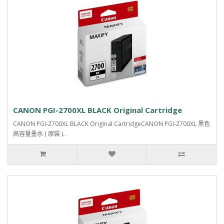
CANON PGI-2700XL BLACK Original Cartridge
CANON PGI-2700XL BLACK Original CartridgeCANON PGI-2700XL 黑色
高容量墨水 ( 原裝 )..